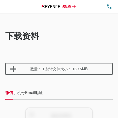
电
下载资料
数量：
1
总计文件大小：
16.15MB
微信
手机号
Email地址