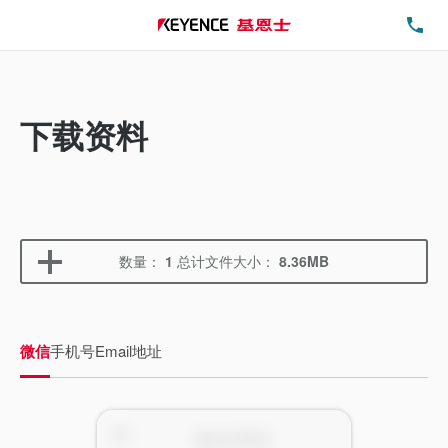
电
下载资料
数量：
1
总计文件大小：
8.36MB
微信
手机号
Email地址