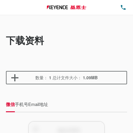
电
下载资料
数量：
1
总计文件大小：
1.09MB
微信
手机号
Email地址