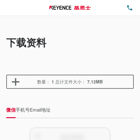
电
下载资料
数量：
1
总计文件大小：
7.12MB
微信
手机号
Email地址