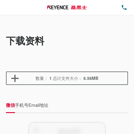
电
下载资料
数量：
1
总计文件大小：
6.58MB
微信
手机号
Email地址