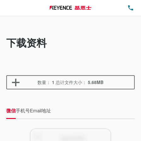
电
下载资料
数量：
1
总计文件大小：
5.68MB
微信
手机号
Email地址