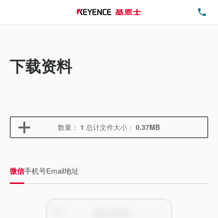
电
下载资料
数量：
1
总计文件大小：
0.37MB
微信
手机号
Email地址