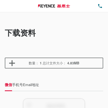
电
下载资料
数量：
1
总计文件大小：
4.83MB
微信
手机号
Email地址