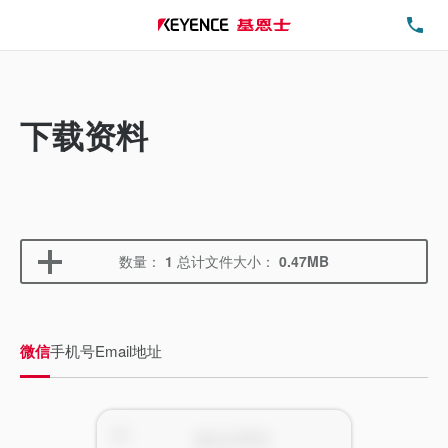
电
下载资料
数量：
1
总计文件大小：
0.47MB
微信
手机号
Email地址