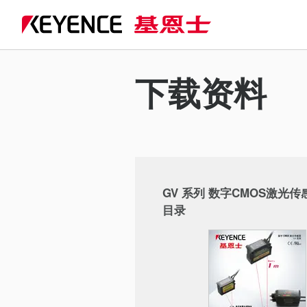
下载资料
GV 系列 数字CMOS激光传
目录