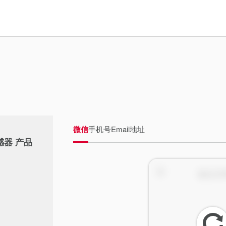
微信
手机号
Email地址
感器 产品