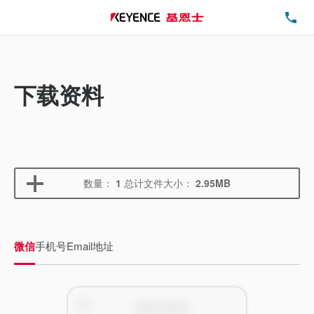
电
下载资料
数量：
1
总计文件大小：
2.95MB
微信
手机号
Email地址