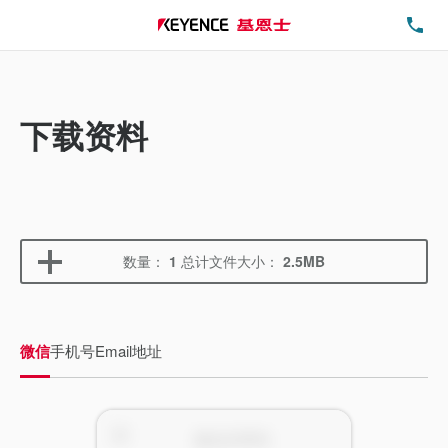
电
下载资料
数量：
1
总计文件大小：
2.5MB
微信
手机号
Email地址