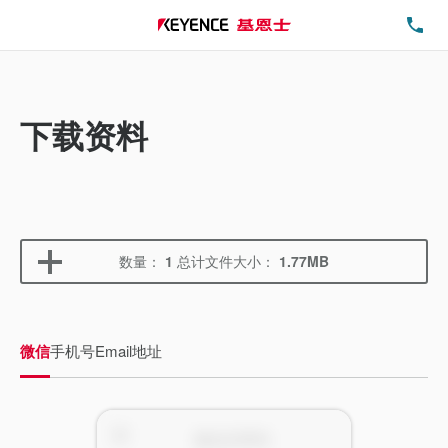
电
下载资料
数量：
1
总计文件大小：
1.77MB
微信
手机号
Email地址