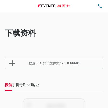
电
下载资料
数量：
1
总计文件大小：
0.66MB
微信
手机号
Email地址