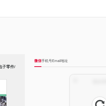
微信
手机号
Email地址
电子零件/