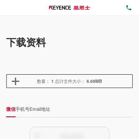
电
下载资料
数量：
1
总计文件大小：
6.69MB
微信
手机号
Email地址