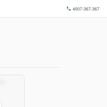
4007-367-367