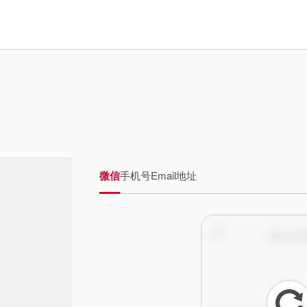
微信
手机号
Email地址