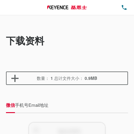
电
下载资料
数量：
1
总计文件大小：
0.9MB
微信
手机号
Email地址