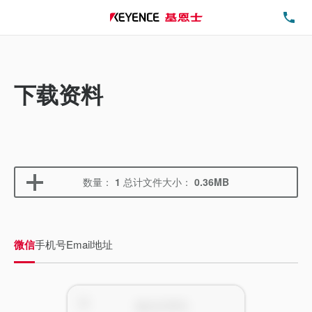
电
下载资料
数量：
1
总计文件大小：
0.36MB
微信
手机号
Email地址