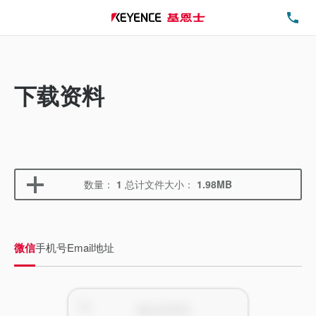
电
下载资料
数量：
1
总计文件大小：
1.98MB
微信
手机号
Email地址