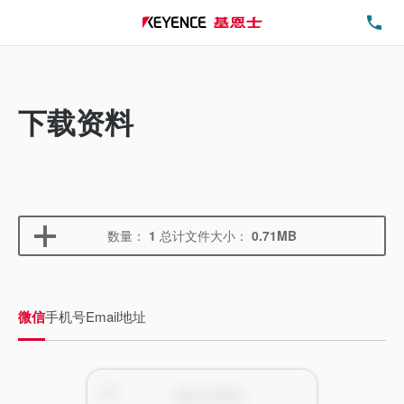
电
下载资料
数量：
1
总计文件大小：
0.71MB
微信
手机号
Email地址