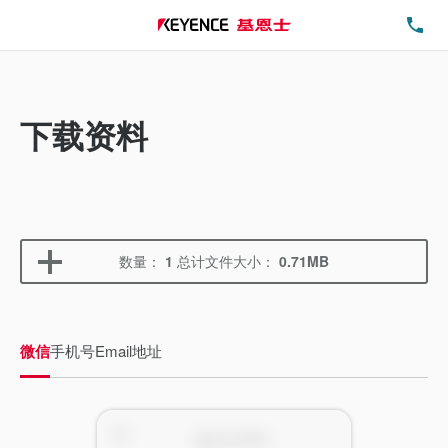
电
下载资料
数量：
1
总计文件大小：
0.71MB
微信
手机号
Email地址