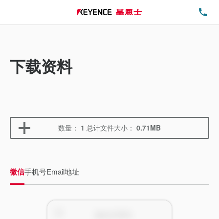
电
下载资料
数量：
1
总计文件大小：
0.71MB
微信
手机号
Email地址