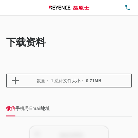
电
下载资料
数量：
1
总计文件大小：
0.71MB
微信
手机号
Email地址