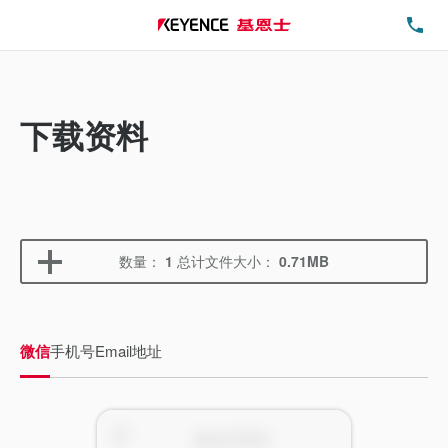
电
下载资料
数量：
1
总计文件大小：
0.71MB
微信
手机号
Email地址