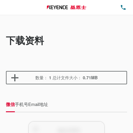
电
下载资料
数量：
1
总计文件大小：
0.71MB
微信
手机号
Email地址