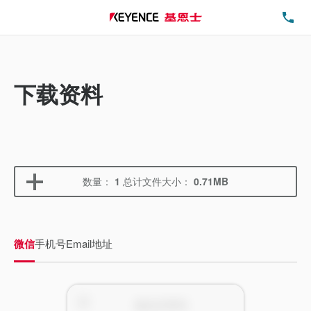
电
下载资料
数量：
1
总计文件大小：
0.71MB
微信
手机号
Email地址