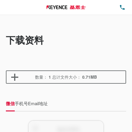
电
下载资料
数量：
1
总计文件大小：
0.71MB
微信
手机号
Email地址