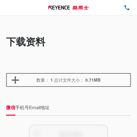
电
下载资料
数量：
1
总计文件大小：
0.71MB
微信
手机号
Email地址