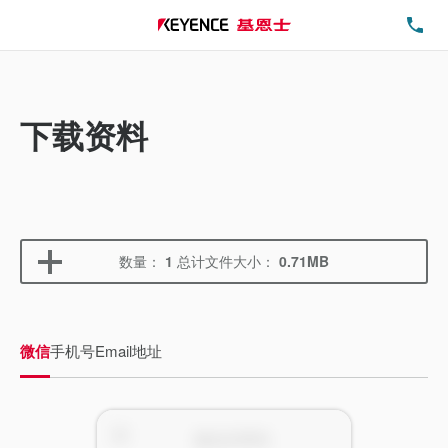
电
下载资料
数量：
1
总计文件大小：
0.71MB
微信
手机号
Email地址