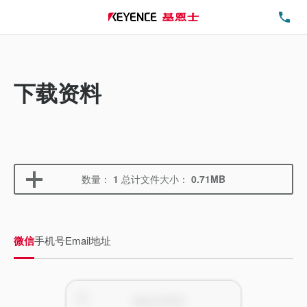
电
下载资料
数量：
1
总计文件大小：
0.71MB
微信
手机号
Email地址