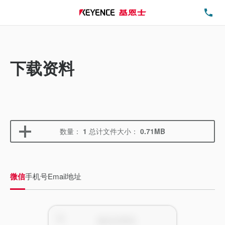
电
下载资料
数量：
1
总计文件大小：
0.71MB
微信
手机号
Email地址