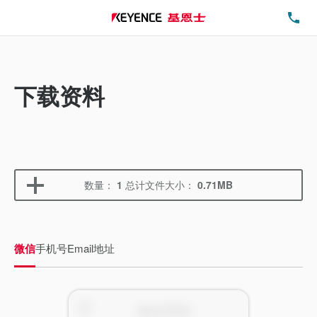
电
下载资料
数量：
1
总计文件大小：
0.71MB
微信
手机号
Email地址