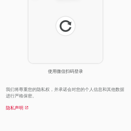
刷
新
使用微信扫码登录
我们将尊重您的隐私权，并承诺会对您的个人信息和其他数据
进行严格保密。
隐私声明