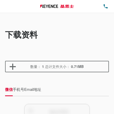
电
下载资料
数量：
1
总计文件大小：
0.71MB
微信
手机号
Email地址