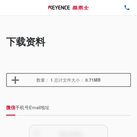
电
下载资料
数量：
1
总计文件大小：
0.71MB
微信
手机号
Email地址