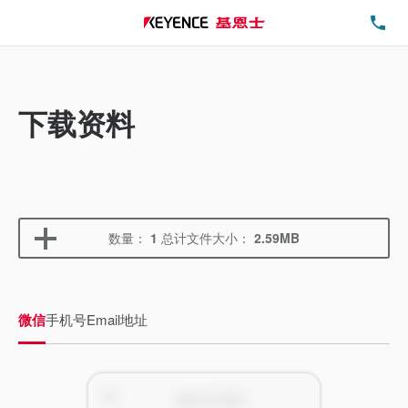
电
下载资料
数量：
1
总计文件大小：
2.59MB
微信
手机号
Email地址