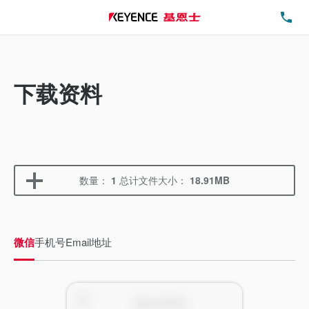
电
下载资料
数量：
1
总计文件大小：
18.91MB
微信
手机号
Email地址