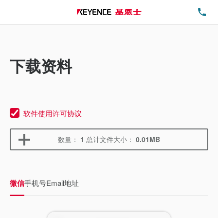
电
下载资料
软件使用许可协议
数量：
1
总计文件大小：
0.01MB
微信
手机号
Email地址