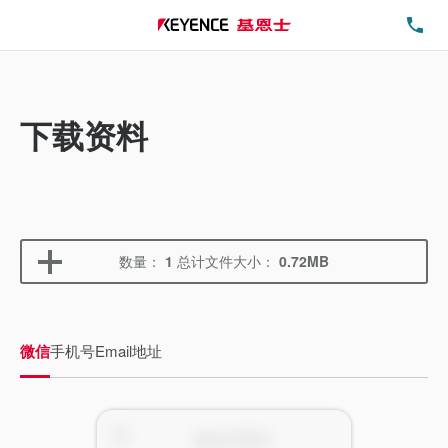
电
下载资料
数量：
1
总计文件大小：
0.72MB
微信
手机号
Email地址