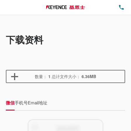
电
下载资料
数量：
1
总计文件大小：
6.36MB
微信
手机号
Email地址