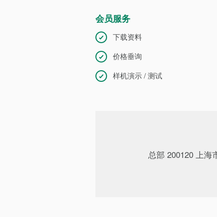
会员服务
下载资料
价格垂询
样机演示 / 测试
总部 200120 