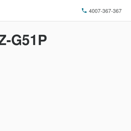
4007-367-367
-G51P