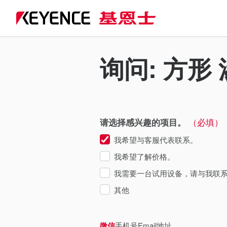
询问: 方形 
（必填）
请选择感兴趣的项目。
我希望与客服代表联系。
我希望了解价格。
我需要一台试用设备，请与我联
其他
微信
手机号
Email地址