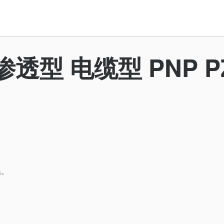
渗透型 电缆型 PNP PZ
系。