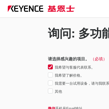
询问: 多功
（必填）
请选择感兴趣的项目。
我希望与客服代表联系。
我希望了解价格。
我需要一台试用设备，请与我联
其他
微信
手机号
Email地址