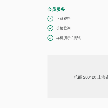
会员服务
下载资料
价格垂询
样机演示 / 测试
总部 200120 