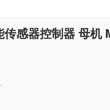
能传感器控制器 母机 M
系。