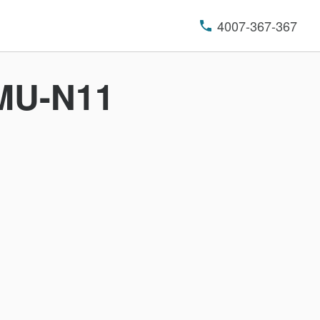
4007-367-367
U-N11