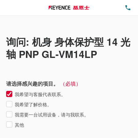
电
询问: 机身 身体保护型 14 光
轴 PNP GL-VM14LP
（必填）
请选择感兴趣的项目。
我希望与客服代表联系。
我希望了解价格。
我需要一台试用设备，请与我联系。
其他