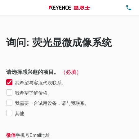
电
询问: 荧光显微成像系统
（必填）
请选择感兴趣的项目。
我希望与客服代表联系。
我希望了解价格。
我需要一台试用设备，请与我联系。
其他
微信
手机号
Email地址