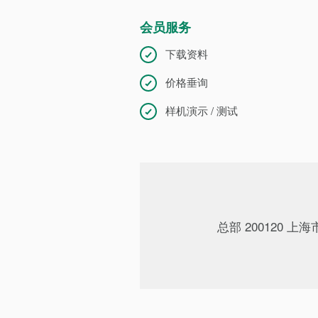
会员服务
下载资料
价格垂询
样机演示 / 测试
总部 200120 