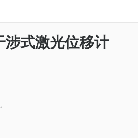
光干涉式激光位移计
系。