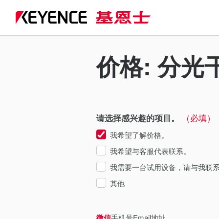
价格: 分
（必填）
请选择感兴趣的项目。
我希望了解价格。
我希望与客服代表联系。
我需要一台试用设备，请与我联
其他
微信
手机号
Email地址