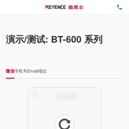
电
演示/测试: BT-600 系列
微信
手机号
Email地址
刷