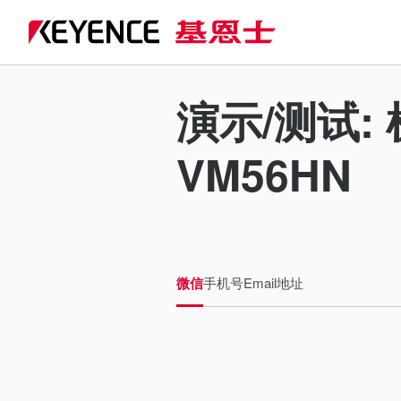
演示/测试: 
VM56HN
微信
手机号
Email地址