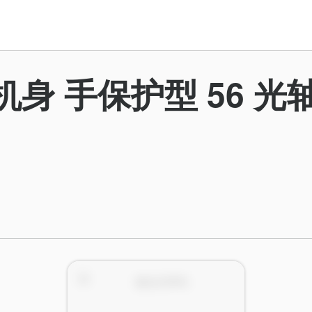
机身 手保护型 56 光轴 