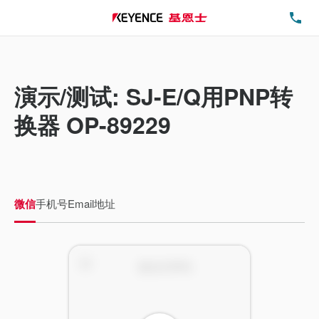
电
演示/测试: SJ-E/Q用PNP转
换器 OP-89229
微信
手机号
Email地址