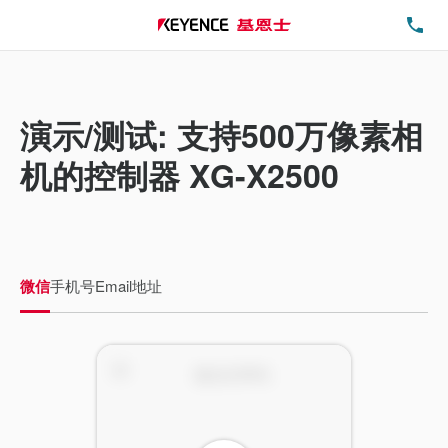
电
演示/测试: 支持500万像素相
机的控制器 XG-X2500
微信
手机号
Email地址