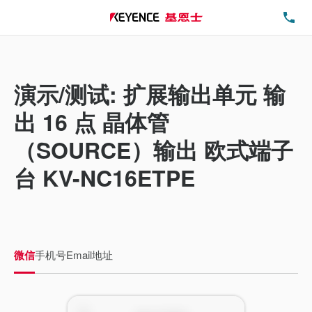
电
演示/测试: 扩展输出单元 输
出 16 点 晶体管
（SOURCE）输出 欧式端子
台 KV-NC16ETPE
微信
手机号
Email地址